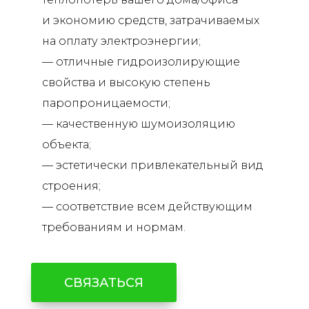
и
экономию средств, затрачиваемых
на
оплату электроэнергии;
— отличные гидроизолирующие
свойства и
высокую степень
паропроницаемости;
— качественную шумоизоляцию
объекта;
— эстетически привлекательный вид
строения;
— соответствие всем действующим
требованиям и
нормам.
СВЯЗАТЬСЯ