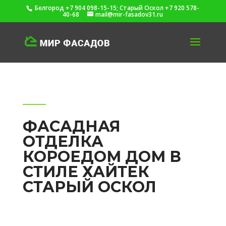
Белгород +7 904 098-15-15; Старый Оскол +7 920 578-
40-68
mail@mir-fasadov31.ru
ФАСАДНАЯ
ОТДЕЛКА
КОРОЕДОМ ДОМ В
СТИЛЕ ХАЙТЕК
СТАРЫЙ ОСКОЛ