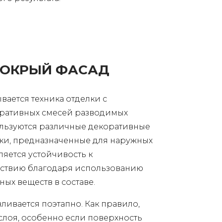
МОКРЫЙ ФАСАД
ается техника отделки с
ративных смесей разводимых
ользуются различные декоративные
ки, предназначенные для наружных
ляется устойчивость к
ствию благодаря использованию
ых веществ в составе.
ливается поэтапно. Как правило,
 слоя, особенно если поверхность