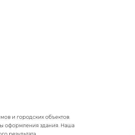
мов и городских объектов.
ты оформления здания. Наша
го результата.