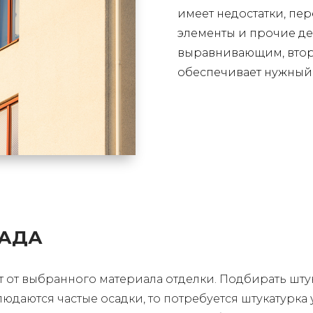
имеет недостатки, п
элементы и прочие де
выравнивающим, второ
обеспечивает нужный
САДА
т от выбранного материала отделки. Подбирать шту
юдаются частые осадки, то потребуется штукатурка