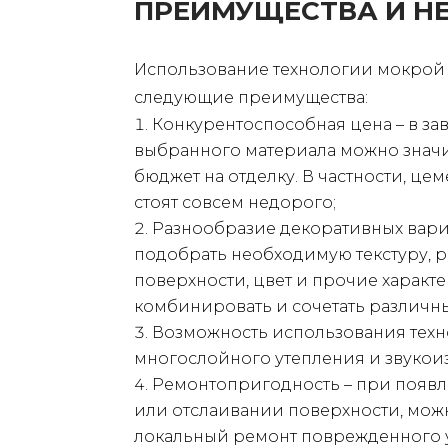
ПРЕИМУЩЕСТВА И Н
Использование технологии мокрой 
следующие преимущества:
Конкурентоспособная цена – в за
выбранного материала можно значи
бюджет на отделку. В частности, це
стоят совсем недорого;
Разнообразие декоративных вари
подобрать необходимую текстуру, 
поверхности, цвет и прочие характ
комбинировать и сочетать различн
Возможность использования тех
многослойного утепления и звукои
Ремонтопригодность – при появл
или отслаивании поверхности, мож
локальный ремонт поврежденного у