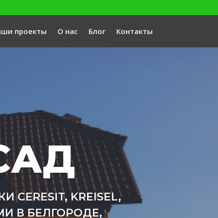
аши проекты
О нас
Блог
Контакты
САД
CERESIT, KREISEL,
И В БЕЛГОРОДЕ,