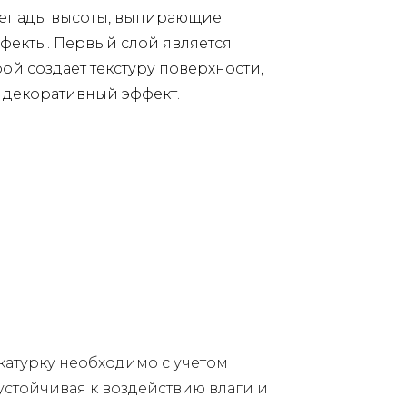
ерепады высоты, выпирающие
фекты. Первый слой является
й создает текстуру поверхности,
 декоративный эффект.
катурку необходимо с учетом
 устойчивая к воздействию влаги и