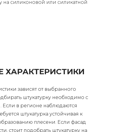
ку на силиконовой или силикатной
Е ХАРАКТЕРИСТИКИ
истики зависят от выбранного
одбирать штукатурку необходимо с
. Если в регионе наблюдаются
ребуется штукатурка устойчивая к
образованию плесени. Если фасад
ти, стоит подобрать штукатурку на