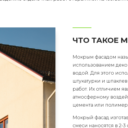
ЧТО ТАКОЕ 
Мокрым фасадом назыв
использованием деко
водой. Для этого исп
штукатурки и шпаклев
работ. Их отличием яв
атмосферному воздей
цемента или полимерн
Мокрый фасад изготав
смеси наносятся в 2-3