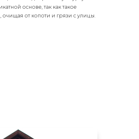
атной основе, так как такое
 очищая от копоти и грязи с улицы.