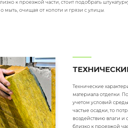
лизко к проезжой части, стоит подобрать штукатур
но мыть, очищая от копоти и грязи с улицы.
ТЕХНИЧЕСКИ
Технические характер
материала отделки. П
учетом условий среды
частые осадки, то пот
воздействию влаги и 
близко к проезжой час