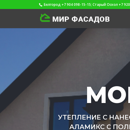
Белгород +7 904 098-15-15; Старый Оскол +7 920
МО
УТЕПЛЕНИЕ С НАНЕ
АЛАМИКС С ПОЛ