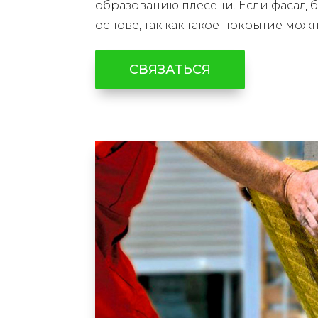
образованию плесени. Если фасад б
основе, так как такое покрытие мож
СВЯЗАТЬСЯ