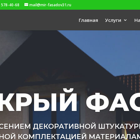
 578-40-68
mail@mir-fasadov31.ru
Главная
Услуги
Н
КРЫЙ ФА
СЕНИЕМ ДЕКОРАТИВНОЙ ШТУКАТУРКИ 
НОЙ КОМПЛЕКТАЦИЕЙ МАТЕРИАЛАМ